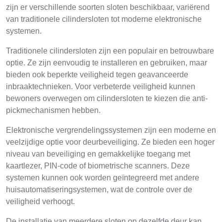
zijn er verschillende soorten sloten beschikbaar, variërend
van traditionele cilindersloten tot moderne elektronische
systemen.
Traditionele cilindersloten zijn een populair en betrouwbare
optie. Ze zijn eenvoudig te installeren en gebruiken, maar
bieden ook beperkte veiligheid tegen geavanceerde
inbraaktechnieken. Voor verbeterde veiligheid kunnen
bewoners overwegen om cilindersloten te kiezen die anti-
pickmechanismen hebben.
Elektronische vergrendelingssystemen zijn een moderne en
veelzijdige optie voor deurbeveiliging. Ze bieden een hoger
niveau van beveiliging en gemakkelijke toegang met
kaartlezer, PIN-code of biometrische scanners. Deze
systemen kunnen ook worden geïntegreerd met andere
huisautomatiseringsystemen, wat de controle over de
veiligheid verhoogt.
De installatie van meerdere sloten op dezelfde deur kan