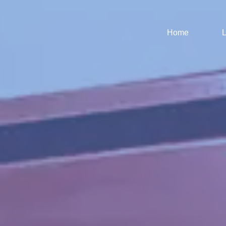
Home
L