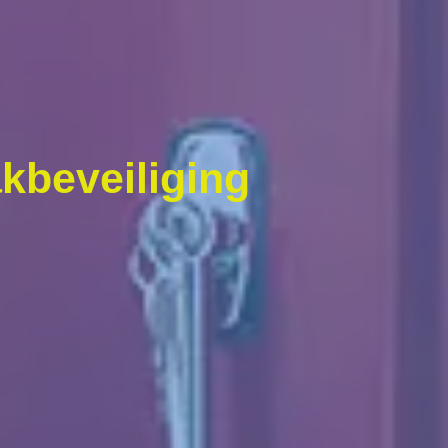
kbeveiliging