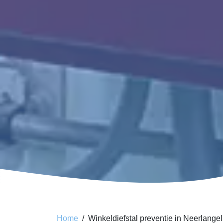
Home
Winkeldiefstal preventie in Neerlangel