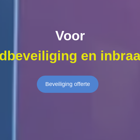
Voor
dbeveiliging en inbraa
Beveiliging offerte