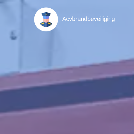
Acvbrandbeveiliging