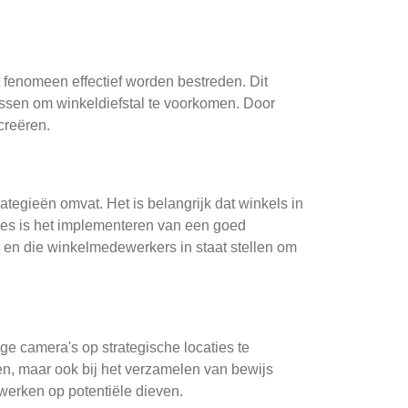
 fenomeen effectief worden bestreden. Dit
assen om winkeldiefstal te voorkomen. Door
creëren.
tegieën omvat. Het is belangrijk dat winkels in
des is het implementeren van een goed
 en die winkelmedewerkers in staat stellen om
e camera's op strategische locaties te
ven, maar ook bij het verzamelen van bewijs
 werken op potentiële dieven.