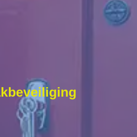
kbeveiliging