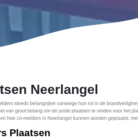
tsen Neerlangel
ders steeds belangrijker vanwege hun rol in de brandveilighei
het van groot belang om de juiste plaatsen te vinden voor het 
en hoe co-melders in Neerlangel kunnen worden geplaatst, met n
s Plaatsen