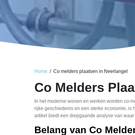
Home
Co melders plaatsen in Neerlangel
Co Melders Plaa
In het moderne wonen en werken worden co-mel
rijke geschiedenis en een sterke economie, is 
artikel biedt een diepgaande analyse van waar 
Belang van Co Melder