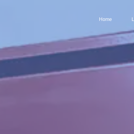
Home
L