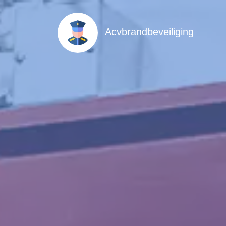
Acvbrandbeveiliging