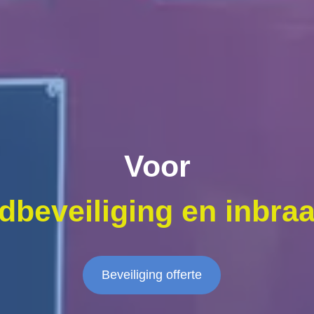
Voor
dbeveiliging en inbraa
Beveiliging offerte