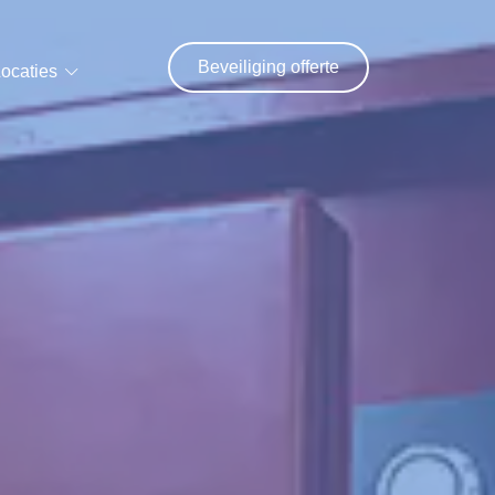
Beveiliging offerte
ocaties